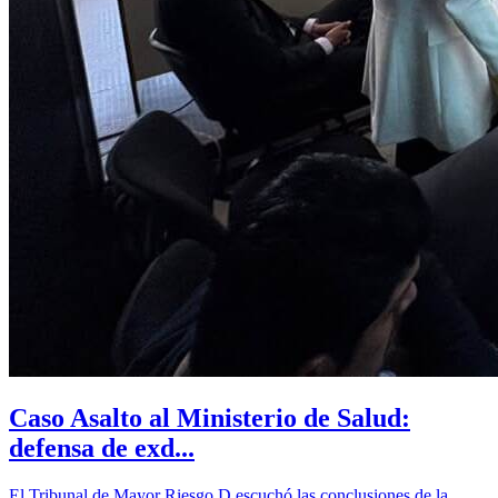
Caso Asalto al Ministerio de Salud:
defensa de exd...
El Tribunal de Mayor Riesgo D escuchó las conclusiones de la