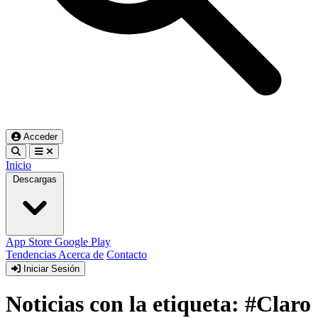
Acceder
Inicio
Descargas
App Store
Google Play
Tendencias
Acerca de
Contacto
Iniciar Sesión
Noticias con la etiqueta: #Claro