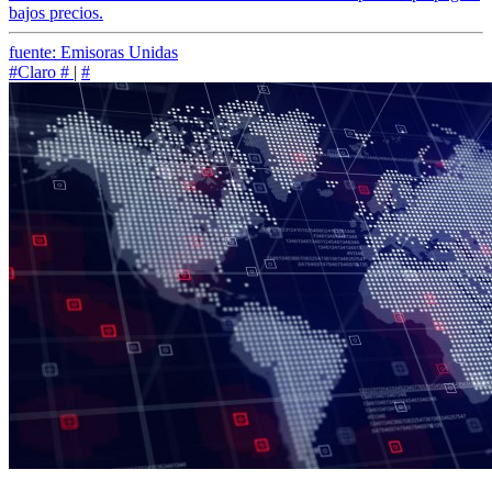
bajos precios.
fuente: Emisoras Unidas
#Claro
#
|
#