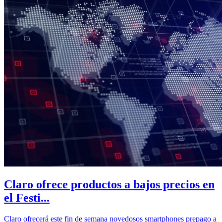
Claro ofrece productos a bajos precios en
el Festi...
Claro ofrecerá este fin de semana novedosos smartphones prepago a