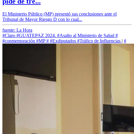
pide de tre...
El Ministerio Público (MP) presentó sus conclusiones ante el
Tribunal de Mayor Riesgo D con lo cual...
fuente: La Hora
#Claro
#GUATEPAZ 2024.
#Asalto al Ministerio de Salud
#
#conmemoración
#MP
#
#Exdiputados
#Tráfico de Influencias
|
#