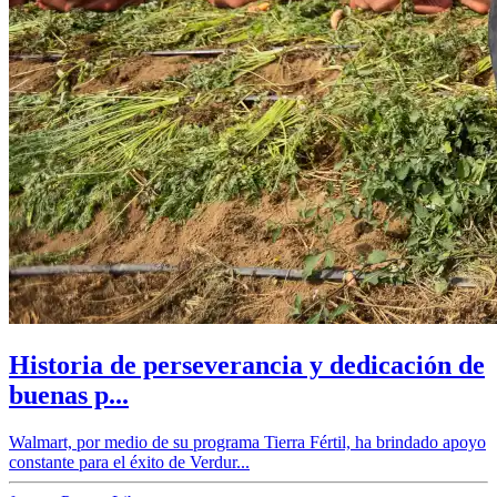
Historia de perseverancia y dedicación de
buenas p...
Walmart, por medio de su programa Tierra Fértil, ha brindado apoyo
constante para el éxito de Verdur...