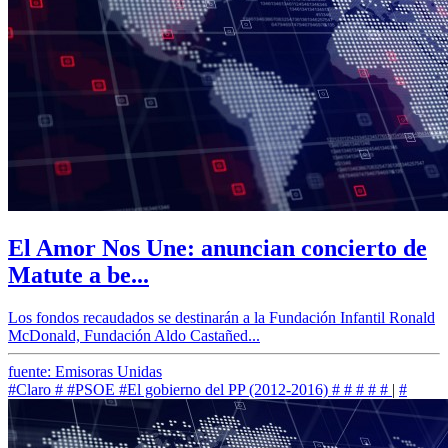
El Amor Nos Une: anuncian concierto de
Matute a be...
Los fondos recaudados se destinarán a la Fundación Infantil Ronald
McDonald, Fundación Aldo Castañed...
fuente: Emisoras Unidas
#Claro
#
#PSOE
#El gobierno del PP (2012-2016)
#
#
#
#
#
|
#