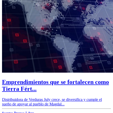
Emprendimientos que se fortalecen como
Tierra Fért...
Distribuidora de Verduras July crece, se diversifica y cumple el
sueño de apoyar al pueblo de Magdal...