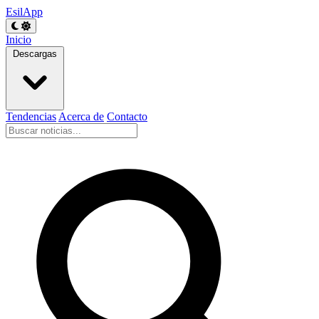
EsilApp
Inicio
Descargas
Tendencias
Acerca de
Contacto