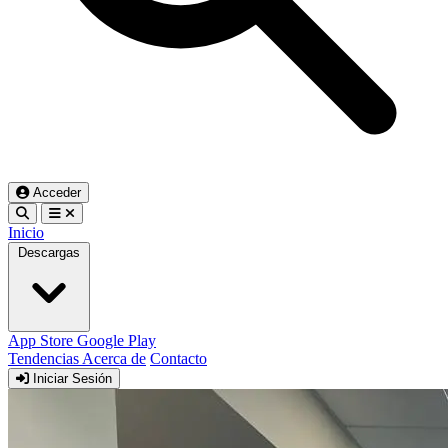
Acceder
Inicio
Descargas
App Store
Google Play
Tendencias
Acerca de
Contacto
Iniciar Sesión