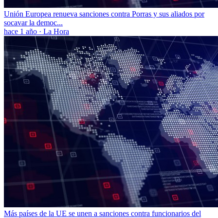
Unión Europea renueva sanciones contra Porras y sus aliados por
socavar la democ...
hace 1 año
·
La Hora
Más países de la UE se unen a sanciones contra funcionarios del