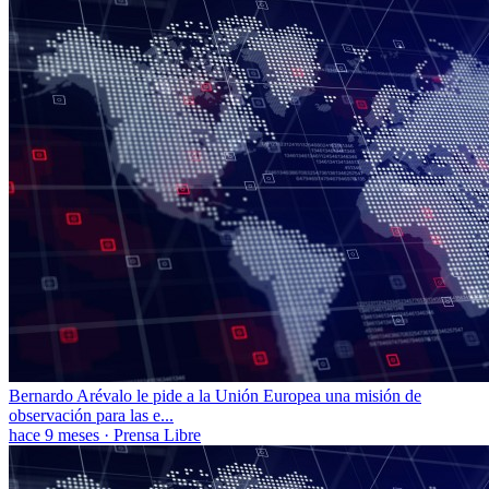
Bernardo Arévalo le pide a la Unión Europea una misión de
observación para las e...
hace 9 meses
·
Prensa Libre