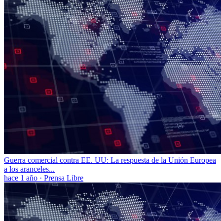
Guerra comercial contra EE. UU: La respuesta de la Unión Europea
a los aranceles...
hace 1 año
·
Prensa Libre