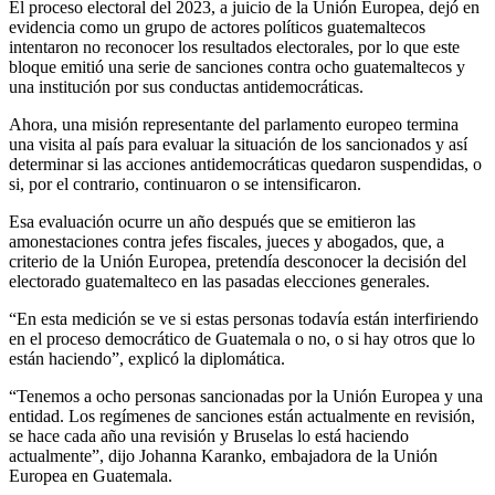
El proceso electoral del 2023, a juicio de la Unión Europea, dejó en
evidencia como un grupo de actores políticos guatemaltecos
intentaron no reconocer los resultados electorales, por lo que este
bloque emitió una serie de sanciones contra ocho guatemaltecos y
una institución por sus conductas antidemocráticas.
Ahora, una misión representante del parlamento europeo termina
una visita al país para evaluar la situación de los sancionados y así
determinar si las acciones antidemocráticas quedaron suspendidas, o
si, por el contrario, continuaron o se intensificaron.
Esa evaluación ocurre un año después que se emitieron las
amonestaciones contra jefes fiscales, jueces y abogados, que, a
criterio de la Unión Europea, pretendía desconocer la decisión del
electorado guatemalteco en las pasadas elecciones generales.
“En esta medición se ve si estas personas todavía están interfiriendo
en el proceso democrático de Guatemala o no, o si hay otros que lo
están haciendo”, explicó la diplomática.
“Tenemos a ocho personas sancionadas por la Unión Europea y una
entidad. Los regímenes de sanciones están actualmente en revisión,
se hace cada año una revisión y Bruselas lo está haciendo
actualmente”, dijo Johanna Karanko, embajadora de la Unión
Europea en Guatemala.