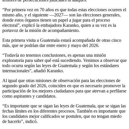
“Por primera vez en 70 años es que todas estas elecciones ocurren el
mismo año, y el siguiente —2027— son las elecciones generales,
donde estos órganos tienen un papel a jugar para el proceso
electoral”, explicó la embajadora Karanko, quien a su vez es la
portavoz de la misión de acompañamiento.
Esta primera visita a Guatemala estará acompañada de otras cinco
más, que se podrían dar entre enero y mayo del 2026.
“Todavía no tenemos conclusiones, es apenas una misión
exploratoria para saber qué está sucediendo. Venimos a observar que
todo ocurra según las leyes de Guatemala y según los estándares
internacionales”, añadió Karanko.
Al igual que otras misiones de observación para las elecciones de
segundo grado del 2026, coinciden en que es necesario promover la
participación de los mejores ciudadanos para que atrevan a perfilarse
como aspirantes y candidatos.
“Es importante que se sigan las leyes de Guatemala, que se sigan las
fechas límites en los diferentes procesos. También es importante que
los candidatos mejor calificados se postulen, que no tengan miedo
de hacerlo”, indicó.