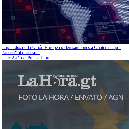
Diputados de la Unión Europea piden sanciones a Guatemala por
“acoso” al proceso...
hace 2 años
·
Prensa Libre