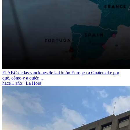
El ABC de las sanciones de la Unión Europea a Guatemala: por
qué, cómo y a quién...
hace 1 año
·
La Hora