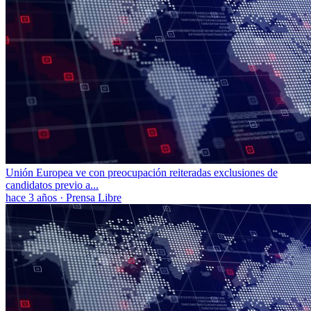
Unión Europea ve con preocupación reiteradas exclusiones de
candidatos previo a...
hace 3 años
·
Prensa Libre