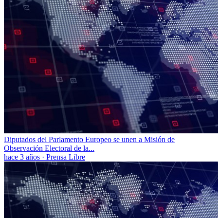
Diputados del Parlamento Europeo se unen a Misión de
Observación Electoral de la...
hace 3 años
·
Prensa Libre