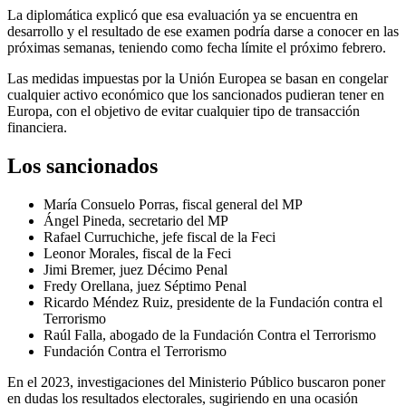
La diplomática explicó que esa evaluación ya se encuentra en
desarrollo y el resultado de ese examen podría darse a conocer en las
próximas semanas, teniendo como fecha límite el próximo febrero.
Las medidas impuestas por la Unión Europea se basan en congelar
cualquier activo económico que los sancionados pudieran tener en
Europa, con el objetivo de evitar cualquier tipo de transacción
financiera.
Los sancionados
María Consuelo Porras, fiscal general del MP
Ángel Pineda, secretario del MP
Rafael Curruchiche, jefe fiscal de la Feci
Leonor Morales, fiscal de la Feci
Jimi Bremer, juez Décimo Penal
Fredy Orellana, juez Séptimo Penal
Ricardo Méndez Ruiz, presidente de la Fundación contra el
Terrorismo
Raúl Falla, abogado de la Fundación Contra el Terrorismo
Fundación Contra el Terrorismo
En el 2023, investigaciones del Ministerio Público buscaron poner
en dudas los resultados electorales, sugiriendo en una ocasión