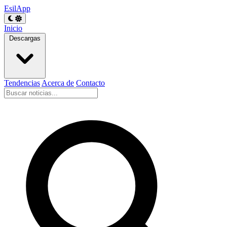
EsilApp
Inicio
Descargas
Tendencias
Acerca de
Contacto