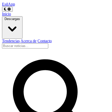
EsilApp
Inicio
Descargas
Tendencias
Acerca de
Contacto