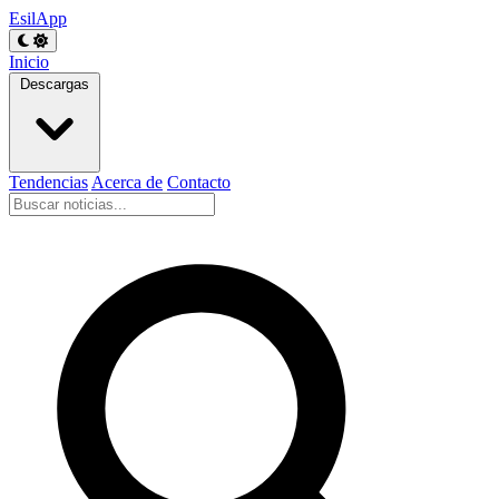
EsilApp
Inicio
Descargas
Tendencias
Acerca de
Contacto