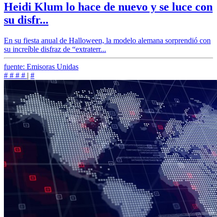
Heidi Klum lo hace de nuevo y se luce con
su disfr...
En su fiesta anual de Halloween, la modelo alemana sorprendió con
su increíble disfraz de “extraterr...
fuente: Emisoras Unidas
#
#
#
#
|
#