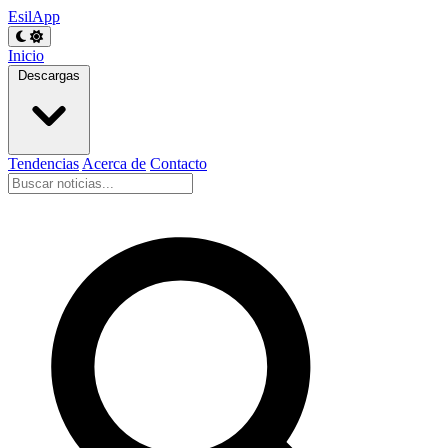
EsilApp
Inicio
Descargas
Tendencias
Acerca de
Contacto