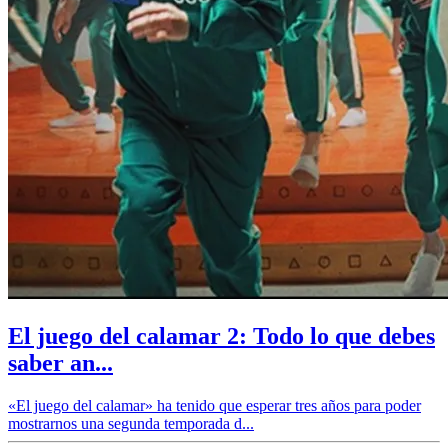
El juego del calamar 2: Todo lo que debes
saber an...
«El juego del calamar» ha tenido que esperar tres años para poder
mostrarnos una segunda temporada d...