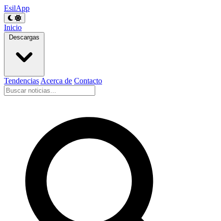
EsilApp
Inicio
Descargas
Tendencias
Acerca de
Contacto