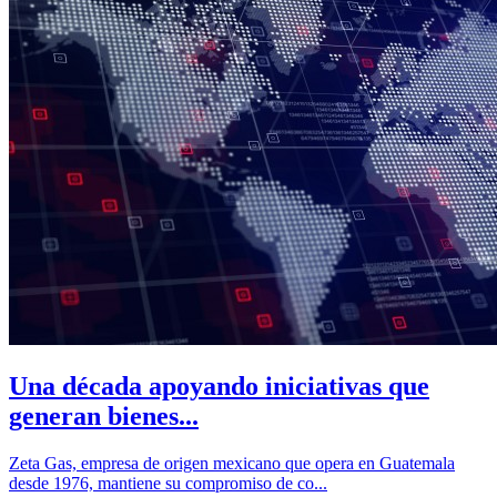
Una década apoyando iniciativas que
generan bienes...
Zeta Gas, empresa de origen mexicano que opera en Guatemala
desde 1976, mantiene su compromiso de co...