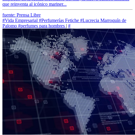
que reinventa al icónico mariner...
fuente: Prensa Libre
#Vida Empresarial
#Perfumerías Fetiche
#Lucrecia Marroquín de
Palomo
#perfumes para hombres
|
#