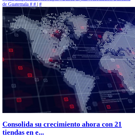
de Guatemala
#
#
|
#
Consolida su crecimiento ahora con 21
tiendas en e...