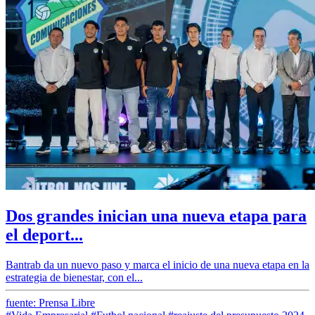
Dos grandes inician una nueva etapa para
el deport...
Bantrab da un nuevo paso y marca el inicio de una nueva etapa en la
estrategia de bienestar, con el...
fuente: Prensa Libre