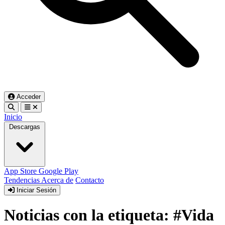
Acceder
Inicio
Descargas
App Store
Google Play
Tendencias
Acerca de
Contacto
Iniciar Sesión
Noticias con la etiqueta: #Vida