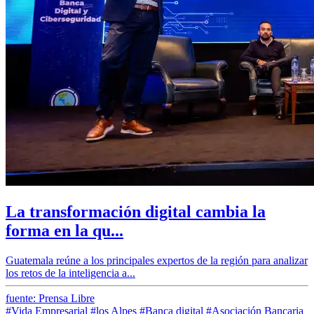
La transformación digital cambia la
forma en la qu...
Guatemala reúne a los principales expertos de la región para analizar
los retos de la inteligencia a...
fuente: Prensa Libre
#Vida Empresarial
#los Alpes
#Banca digital
#Asociación Bancaria