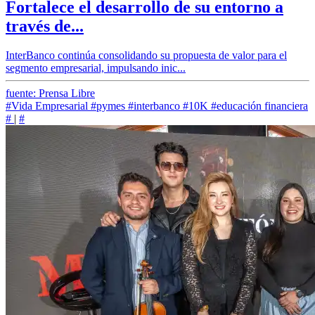
Fortalece el desarrollo de su entorno a
través de...
InterBanco continúa consolidando su propuesta de valor para el
segmento empresarial, impulsando inic...
fuente: Prensa Libre
#Vida Empresarial
#pymes
#interbanco
#10K
#educación financiera
#
|
#