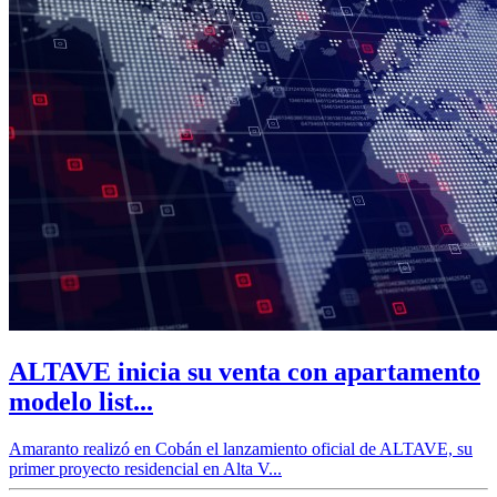
ALTAVE inicia su venta con apartamento
modelo list...
Amaranto realizó en Cobán el lanzamiento oficial de ALTAVE, su
primer proyecto residencial en Alta V...