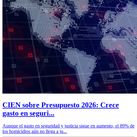
CIEN sobre Presupuesto 2026: Crece
gasto en seguri...
Aunque el gasto en seguridad y justicia sigue en aumento, el 89% de
los homicidios aún no llega a ju...