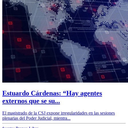
Estuardo Cárdenas: “Hay agentes
externos que se su...
El magistrado de la CSJ expone irregularidades en las sesiones
plenarias del Poder Judicial, mientra...