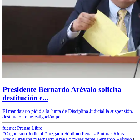
Presidente Bernardo Arévalo solicita
destitución e...
El mandatario pidió a la Junta de Disciplina Judicial la suspensión,
destitución e investigación pen...
fuente: Prensa Libre
#Organismo Judicial
#Juzgado Séptimo Penal
#Pinturas
#Juez
Fredy Orellana
#Bernardo Arévalo
#Presidente Bernardo Arévalo
|