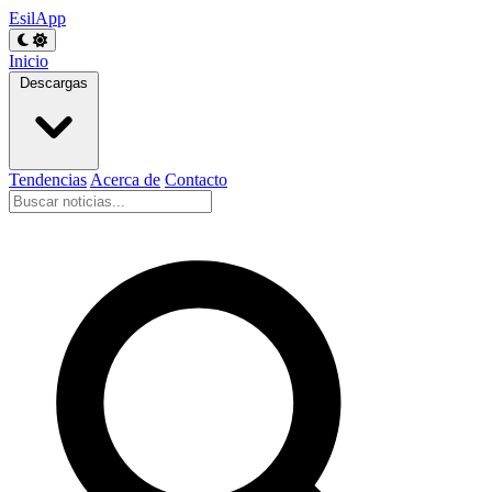
EsilApp
Inicio
Descargas
Tendencias
Acerca de
Contacto