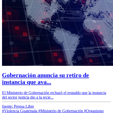
Gobernación anuncia su retiro de
instancia que ava...
El Ministerio de Gobernación rechazó el respaldo que la instancia
del sector justicia dio a la recie...
fuente: Prensa Libre
#Violencia Guatemala
#Ministerio de Gobernación
#Organismo