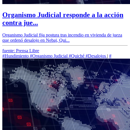
Organismo Judicial responde a la acción
contra jue...
Organismo Judicial fija postura tras incendio en vivienda de jueza
que ordenó desalojo en Nebaj, Qui...
fuente: Prensa Libre
#Hundimiento
#Organismo Judicial
#Quiché
#Desalojos
|
#