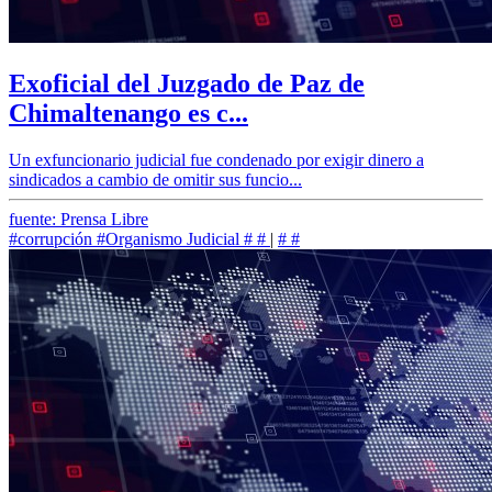
Exoficial del Juzgado de Paz de
Chimaltenango es c...
Un exfuncionario judicial fue condenado por exigir dinero a
sindicados a cambio de omitir sus funcio...
fuente: Prensa Libre
#corrupción
#Organismo Judicial
#
#
|
#
#