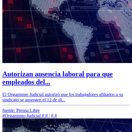
Autorizan ausencia laboral para que
empleados del...
El Organismo Judicial autorizó que los trabajadores afiliados a su
sindicato se ausenten el 12 de di...
fuente: Prensa Libre
#Organismo Judicial
#
#
|
#
#