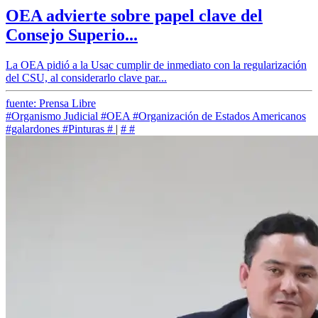
OEA advierte sobre papel clave del
Consejo Superio...
La OEA pidió a la Usac cumplir de inmediato con la regularización
del CSU, al considerarlo clave par...
fuente: Prensa Libre
#Organismo Judicial
#OEA
#Organización de Estados Americanos
#galardones
#Pinturas
#
|
#
#