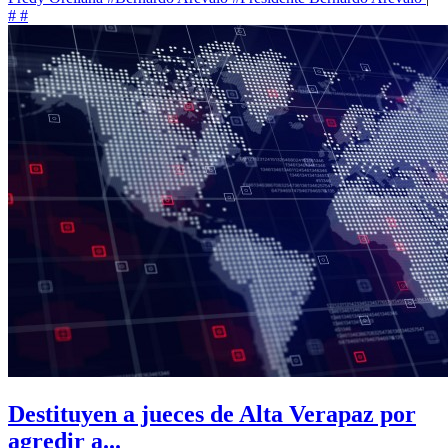
#
#
Destituyen a jueces de Alta Verapaz por
agredir a...