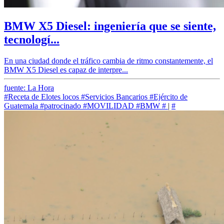
BMW X5 Diesel: ingeniería que se siente,
tecnologí...
En una ciudad donde el tráfico cambia de ritmo constantemente, el
BMW X5 Diesel es capaz de interpre...
fuente: La Hora
#Receta de Elotes locos
#Servicios Bancarios
#Ejército de
Guatemala
#patrocinado
#MOVILIDAD
#BMW
#
|
#