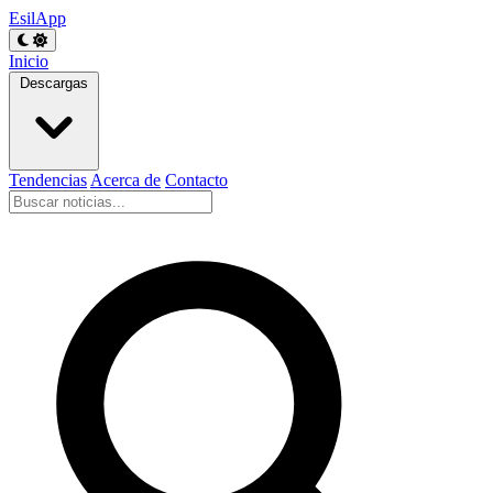
EsilApp
Inicio
Descargas
Tendencias
Acerca de
Contacto