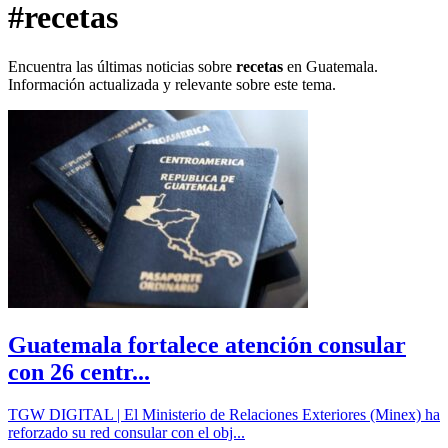
#recetas
Encuentra las últimas noticias sobre
recetas
en Guatemala.
Información actualizada y relevante sobre este tema.
Guatemala fortalece atención consular
con 26 centr...
TGW DIGITAL | El Ministerio de Relaciones Exteriores (Minex) ha
reforzado su red consular con el obj...