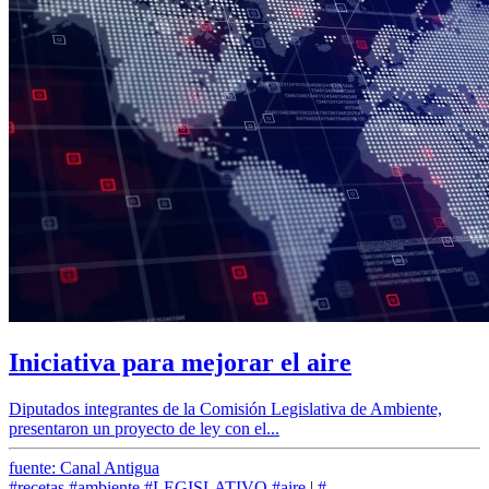
Iniciativa para mejorar el aire
Diputados integrantes de la Comisión Legislativa de Ambiente,
presentaron un proyecto de ley con el...
fuente: Canal Antigua
#recetas
#ambiente
#LEGISLATIVO
#aire
|
#