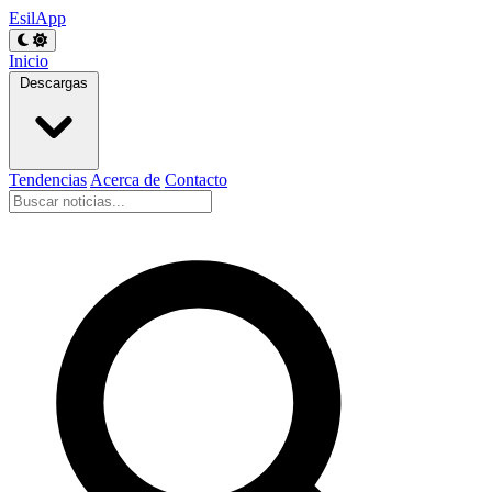
EsilApp
Inicio
Descargas
Tendencias
Acerca de
Contacto