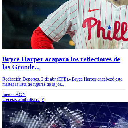
Bryce Harper acapara los reflectores de
las Grande...
Redacción Deportes, 3 de abr (EFE).- Bryce Harper encabezó este
martes la lista de figuras de la jor...
fuente: AGN
#recetas
#futbolistas
|
#