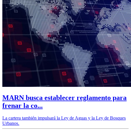
MARN busca establecer reglamento para
frenar la co...
La cartera también impulsará la Ley de Aguas y la Ley de Bosques
Urbanos.