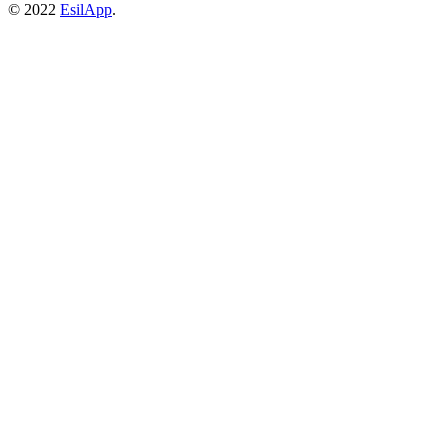
© 2022
EsilApp
.