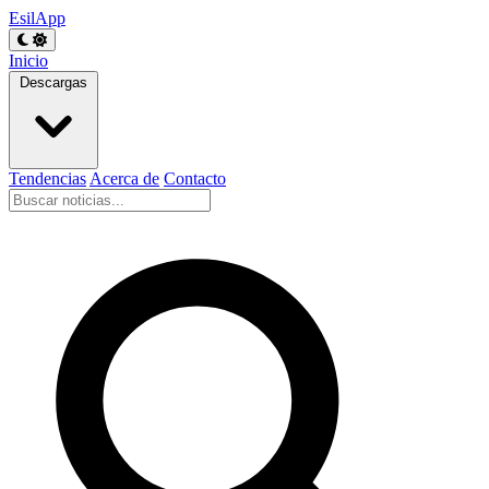
EsilApp
Inicio
Descargas
Tendencias
Acerca de
Contacto