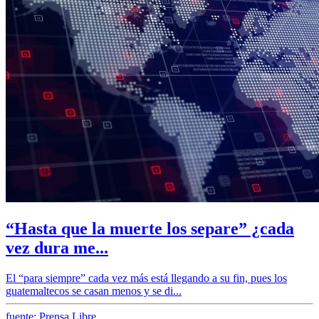
“Hasta que la muerte los separe” ¿cada
vez dura me...
El “para siempre” cada vez más está llegando a su fin, pues los
guatemaltecos se casan menos y se di...
fuente: Prensa Libre