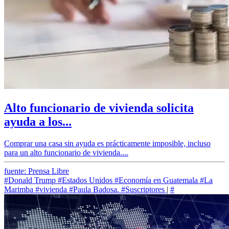
Alto funcionario de vivienda solicita
ayuda a los...
Comprar una casa sin ayuda es prácticamente imposible, incluso
para un alto funcionario de vivienda....
fuente: Prensa Libre
#Donald Trump
#Estados Unidos
#Economía en Guatemala
#La
Marimba
#vivienda
#Paula Badosa.
#Suscriptores
|
#