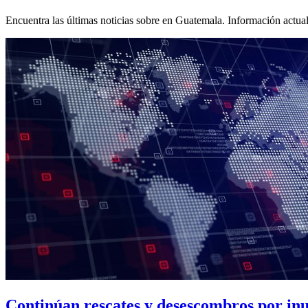
Encuentra las últimas noticias sobre
en Guatemala. Información actuali
Continúan rescates y desescombros por inu