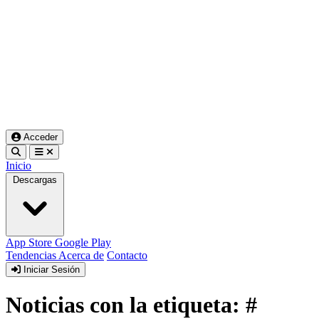
Acceder
Inicio
Descargas
App Store
Google Play
Tendencias
Acerca de
Contacto
Iniciar Sesión
Noticias con la etiqueta: #