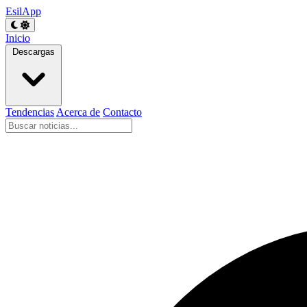
EsilApp
Inicio
Descargas
Tendencias
Acerca de
Contacto