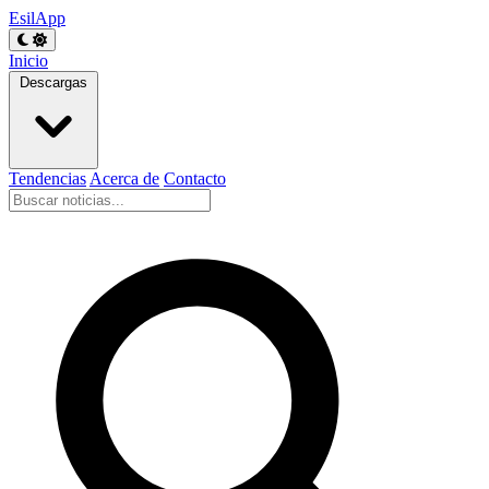
EsilApp
Inicio
Descargas
Tendencias
Acerca de
Contacto