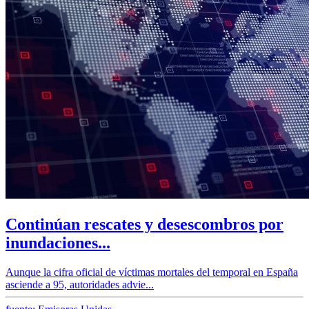
Continúan rescates y desescombros por
inundaciones...
Aunque la cifra oficial de víctimas mortales del temporal en España
asciende a 95, autoridades advie...