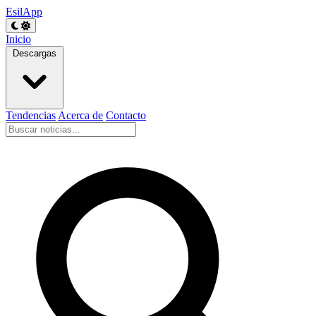
EsilApp
Inicio
Descargas
Tendencias
Acerca de
Contacto