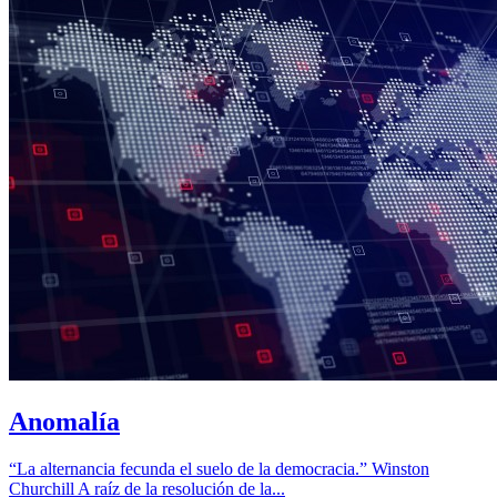
Anomalía
“La alternancia fecunda el suelo de la democracia.” Winston
Churchill A raíz de la resolución de la...