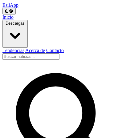
EsilApp
Inicio
Descargas
Tendencias
Acerca de
Contacto