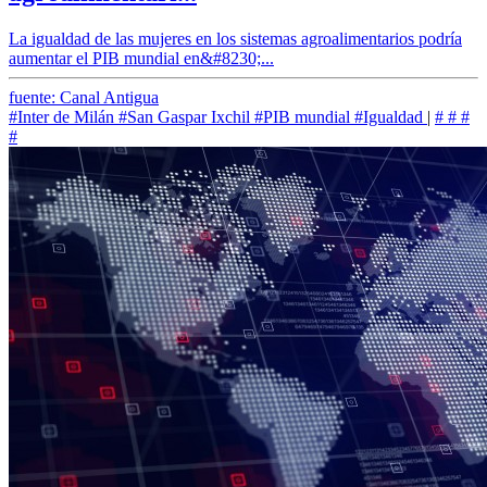
La igualdad de las mujeres en los sistemas agroalimentarios podría
aumentar el PIB mundial en&#8230;...
fuente: Canal Antigua
#Inter de Milán
#San Gaspar Ixchil
#PIB mundial
#Igualdad
|
#
#
#
#