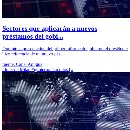
Sectores que aplicarán a nuevos
préstamos del gobi...
Durante la presentación del primer informe de gobierno el presidente
hizo referencia de un nuevo pla...
fuente: Canal Antigua
#Inter de Milán
#gobierno
#créditos
|
#