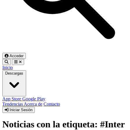
Acceder
Inicio
Descargas
App Store
Google Play
Tendencias
Acerca de
Contacto
Iniciar Sesión
Noticias con la etiqueta: #Inter