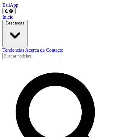
EsilApp
Inicio
Descargas
Tendencias
Acerca de
Contacto