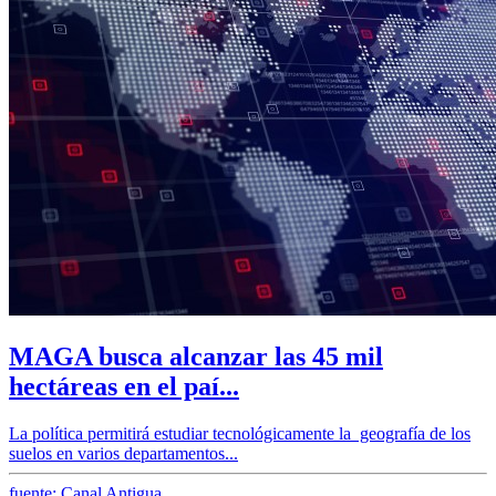
MAGA busca alcanzar las 45 mil
hectáreas en el paí...
La política permitirá estudiar tecnológicamente la geografía de los
suelos en varios departamentos...
fuente: Canal Antigua