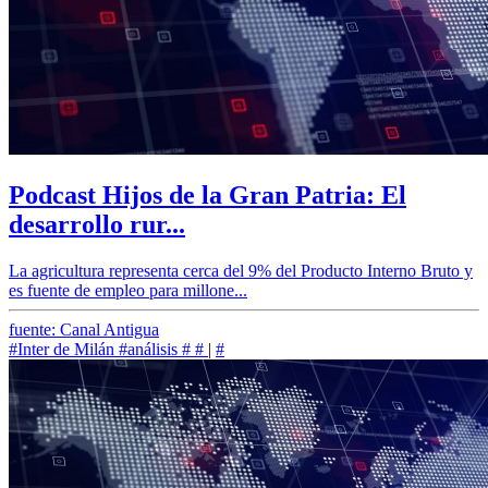
Podcast Hijos de la Gran Patria: El
desarrollo rur...
La agricultura representa cerca del 9% del Producto Interno Bruto y
es fuente de empleo para millone...
fuente: Canal Antigua
#Inter de Milán
#análisis
#
#
|
#