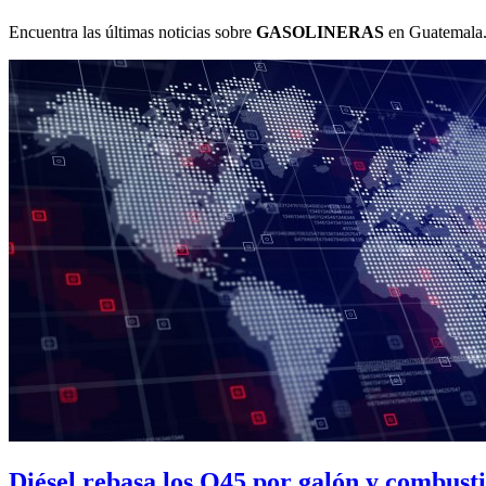
Encuentra las últimas noticias sobre
GASOLINERAS
en Guatemala. 
Diésel rebasa los Q45 por galón y combustib