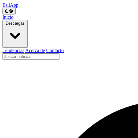
EsilApp
Inicio
Descargas
Tendencias
Acerca de
Contacto