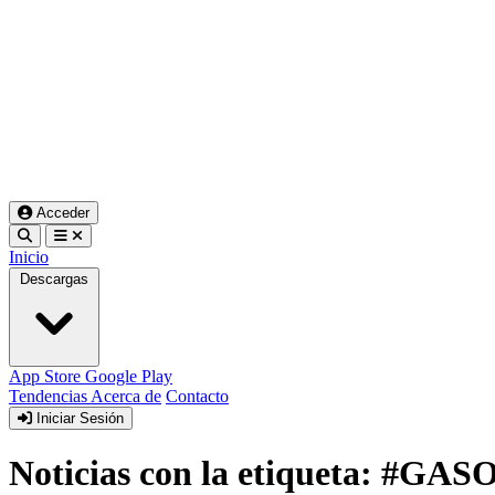
Acceder
Inicio
Descargas
App Store
Google Play
Tendencias
Acerca de
Contacto
Iniciar Sesión
Noticias con la etiqueta: #G