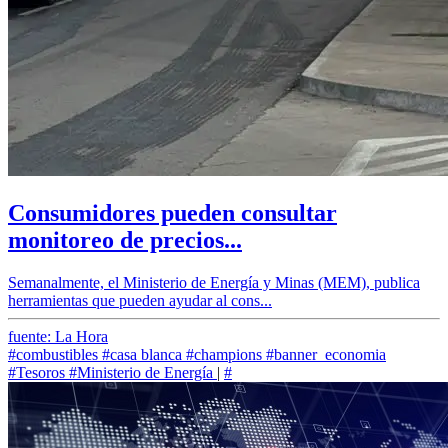
Consumidores pueden consultar
monitoreo de precios...
Semanalmente, el Ministerio de Energía y Minas (MEM), publica
herramientas que pueden ayudar al cons...
fuente: La Hora
#combustibles
#casa blanca
#champions
#banner_economia
#Tesoros
#Ministerio de Energía
|
#