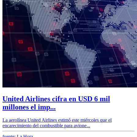
United Airlines cifra en USD 6 mil
millones el imp...
La aerolínea United Airlines estimó este miércoles que el
encarecimiento del combustible para avione...
fuente: La Hora