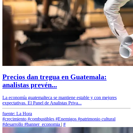
Precios dan tregua en Guatemala:
analistas prevén...
La economía guatemalteca se mantiene estable y con mejores
expectativas. El Panel de Analistas Priva...
fuente: La Hora
#crecimiento
#combustibles
#Enemigos
#patrimonio cultural
#desarrollo
#banner_economia
|
#