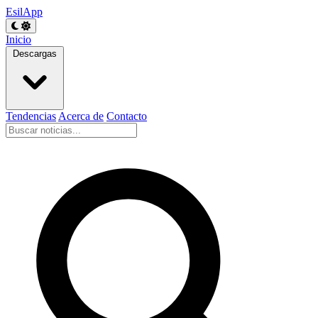
EsilApp
Inicio
Descargas
Tendencias
Acerca de
Contacto