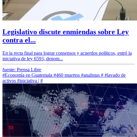
Legislativo discute enmiendas sobre Ley
contra el...
En la recta final para lograr consensos y acuerdos políticos, entró la
iniciativa de ley 6593, denom...
fuente: Prensa Libre
#Economía en Guatemala
#460 muertos
#analistas
#
#lavado de
activos
#iniciativa
|
#