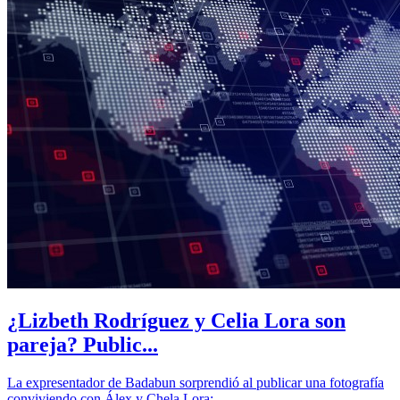
¿Lizbeth Rodríguez y Celia Lora son
pareja? Public...
La expresentador de Badabun sorprendió al publicar una fotografía
conviviendo con Álex y Chela Lora;...