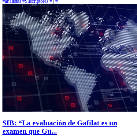
#analistas
#Suscriptores
#
|
#
SIB: “La evaluación de Gafilat es un
examen que Gu...