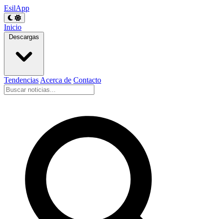
EsilApp
Inicio
Descargas
Tendencias
Acerca de
Contacto