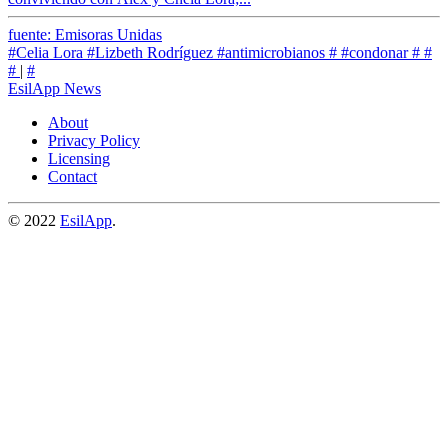
fuente: Emisoras Unidas
#Celia Lora
#Lizbeth Rodríguez
#antimicrobianos
#
#condonar
#
#
#
|
#
EsilApp News
About
Privacy Policy
Licensing
Contact
© 2022
EsilApp
.