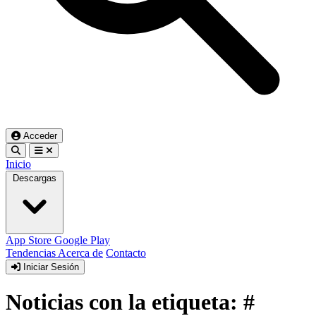
Acceder
Inicio
Descargas
App Store
Google Play
Tendencias
Acerca de
Contacto
Iniciar Sesión
Noticias con la etiqueta: #